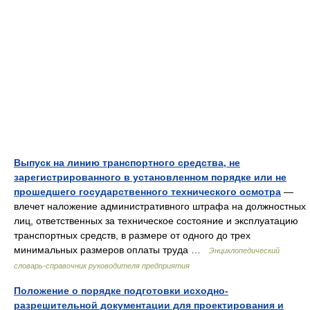
Выпуск на линию транспортного средства, не
зарегистрированного в установленном порядке или не
прошедшего государственного технического осмотра
—
влечет наложение административного штрафа на должностных
лиц, ответственных за техническое состояние и эксплуатацию
транспортных средств, в размере от одного до трех
минимальных размеров оплаты труда …
Энциклопедический
словарь-справочник руководителя предприятия
Положение о порядке подготовки исходно-
разрешительной документации для проектирования и