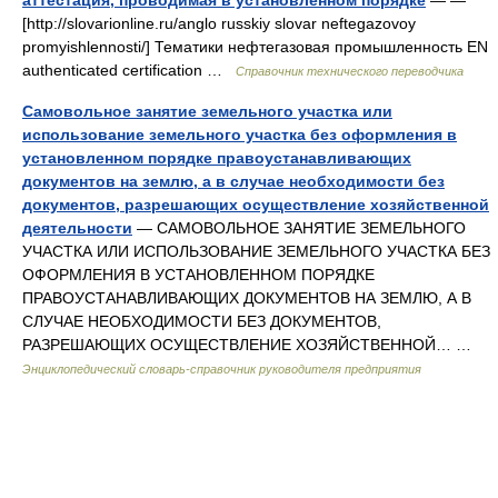
аттестация, проводимая в установленном порядке
— —
[http://slovarionline.ru/anglo russkiy slovar neftegazovoy
promyishlennosti/] Тематики нефтегазовая промышленность EN
authenticated certification …
Справочник технического переводчика
Самовольное занятие земельного участка или
использование земельного участка без оформления в
установленном порядке правоустанавливающих
документов на землю, а в случае необходимости без
документов, разрешающих осуществление хозяйственной
деятельности
— САМОВОЛЬНОЕ ЗАНЯТИЕ ЗЕМЕЛЬНОГО
УЧАСТКА ИЛИ ИСПОЛЬЗОВАНИЕ ЗЕМЕЛЬНОГО УЧАСТКА БЕЗ
ОФОРМЛЕНИЯ В УСТАНОВЛЕННОМ ПОРЯДКЕ
ПРАВОУСТАНАВЛИВАЮЩИХ ДОКУМЕНТОВ НА ЗЕМЛЮ, А В
СЛУЧАЕ НЕОБХОДИМОСТИ БЕЗ ДОКУМЕНТОВ,
РАЗРЕШАЮЩИХ ОСУЩЕСТВЛЕНИЕ ХОЗЯЙСТВЕННОЙ… …
Энциклопедический словарь-справочник руководителя предприятия