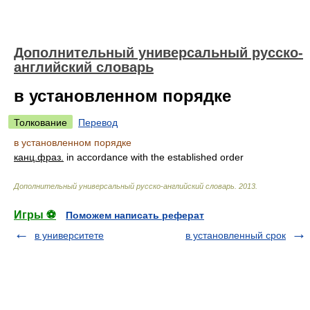
Дополнительный универсальный русско-
английский словарь
в установленном порядке
Толкование
Перевод
в установленном порядке
канц.
фраз.
in accordance with the established order
Дополнительный универсальный русско-английский словарь
.
2013
.
Игры ⚽
Поможем написать реферат
в университете
в установленный срок