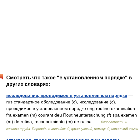
Смотреть что такое "в установленном порядке" в
других словарях:
исследование, проводимое в установленном порядке
—
rus стандартное обследование (с), исследование (с),
проводимое в установленном порядке eng routine examination
fra examen (m) courant deu Routineuntersuchung (f) spa examen
(m) de rutina, reconocimiento (m) de rutina …
Безопасность и
гигиена труда. Перевод на английский, французский, немецкий, испанский языки