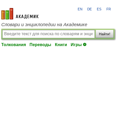
EN
DE
ES
FR
academic.ru
Словари и энциклопедии на Академике
Найти!
Толкования
Переводы
Книги
Игры ⚽