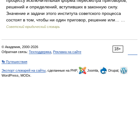
процессу исключительная форма пересмотра приговоров,
решений и определений, вступивших в законную силу.
Значение и задачи этого института советского процесса
состоят в том, чтобы ни один приговор, решение или… …
Советский юридический словарь
© Академик, 2000-2026
18+
Обратная связь:
Техподдержка
,
Реклама на сайте
👣 Путешествия
Экспорт словарей на сайты
, сделанные на PHP,
Joomla,
Drupal,
WordPress, MODx.